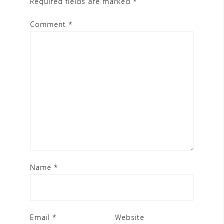
Required fields are marked
*
Comment
*
Name
*
Email
*
Website