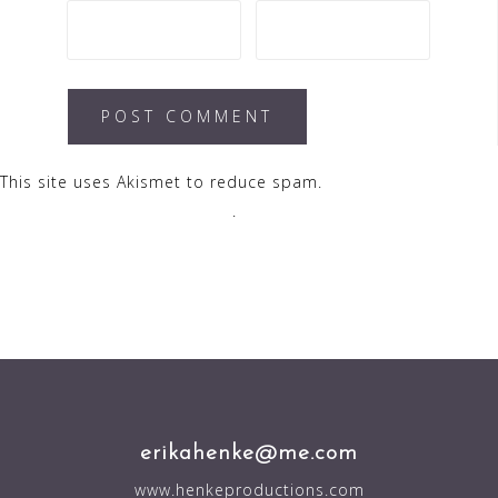
This site uses Akismet to reduce spam.
Learn how your
comment data is processed
.
erikahenke@me.com
www.henkeproductions.com